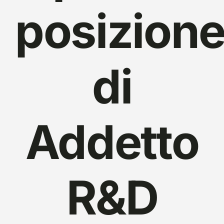
posizion
di
Addetto
R&D