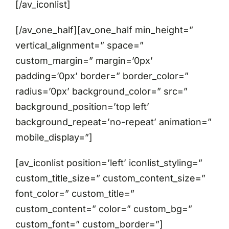
[/av_iconlist]
[/av_one_half][av_one_half min_height=”
vertical_alignment=” space=”
custom_margin=” margin=’0px’
padding=’0px’ border=” border_color=”
radius=’0px’ background_color=” src=”
background_position=’top left’
background_repeat=’no-repeat’ animation=”
mobile_display=”]
[av_iconlist position=’left’ iconlist_styling=”
custom_title_size=” custom_content_size=”
font_color=” custom_title=”
custom_content=” color=” custom_bg=”
custom_font=” custom_border=”]