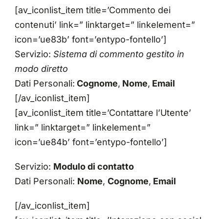
[av_iconlist_item title=’Commento dei
contenuti’ link=” linktarget=” linkelement=”
icon=’ue83b’ font=’entypo-fontello’]
Servizio:
Sistema di commento gestito in
modo diretto
Dati Personali:
Cognome
,
Nome
,
Email
[/av_iconlist_item]
[av_iconlist_item title=’Contattare l’Utente’
link=” linktarget=” linkelement=”
icon=’ue84b’ font=’entypo-fontello’]
Servizio:
Modulo di contatto
Dati Personali:
Nome
,
Cognome
,
Email
[/av_iconlist_item]