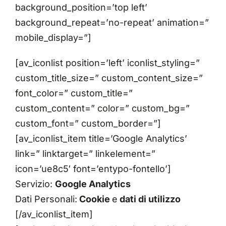
background_position=’top left’
background_repeat=’no-repeat’ animation=”
mobile_display=”]
[av_iconlist position=’left’ iconlist_styling=”
custom_title_size=” custom_content_size=”
font_color=” custom_title=”
custom_content=” color=” custom_bg=”
custom_font=” custom_border=”]
[av_iconlist_item title=’Google Analytics’
link=” linktarget=” linkelement=”
icon=’ue8c5′ font=’entypo-fontello’]
Servizio:
Google Analytics
Dati Personali:
Cookie
e
dati di utilizzo
[/av_iconlist_item]