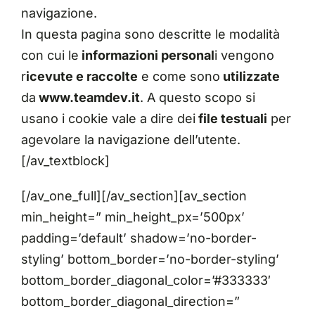
navigazione.
In questa pagina sono descritte le modalità
con cui le
informazioni personal
i vengono
r
icevute e raccolte
e come sono
utilizzate
da
www.teamdev.it
. A questo scopo si
usano i cookie vale a dire dei
file testuali
per
agevolare la navigazione dell’utente.
[/av_textblock]
[/av_one_full][/av_section][av_section
min_height=” min_height_px=’500px’
padding=’default’ shadow=’no-border-
styling’ bottom_border=’no-border-styling’
bottom_border_diagonal_color=’#333333′
bottom_border_diagonal_direction=”