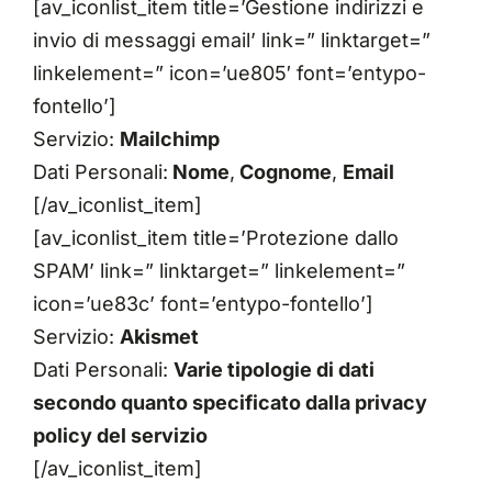
[av_iconlist_item title=’Gestione indirizzi e
invio di messaggi email’ link=” linktarget=”
linkelement=” icon=’ue805′ font=’entypo-
fontello’]
Servizio:
Mailchimp
Dati Personali:
Nome
,
Cognome
,
Email
[/av_iconlist_item]
[av_iconlist_item title=’Protezione dallo
SPAM’ link=” linktarget=” linkelement=”
icon=’ue83c’ font=’entypo-fontello’]
Servizio:
Akismet
Dati Personali:
Varie tipologie di dati
secondo quanto specificato dalla privacy
policy del servizio
[/av_iconlist_item]