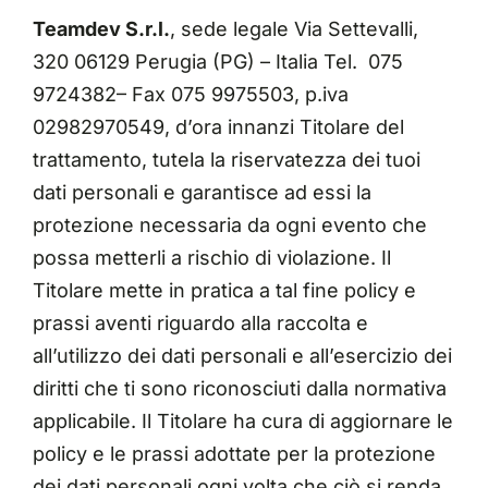
Teamdev S.r.l.
, sede legale Via Settevalli,
320 06129 Perugia (PG) – Italia Tel. 075
9724382– Fax 075 9975503, p.iva
02982970549, d’ora innanzi Titolare del
trattamento, tutela la riservatezza dei tuoi
dati personali e garantisce ad essi la
protezione necessaria da ogni evento che
possa metterli a rischio di violazione. Il
Titolare mette in pratica a tal fine policy e
prassi aventi riguardo alla raccolta e
all’utilizzo dei dati personali e all’esercizio dei
diritti che ti sono riconosciuti dalla normativa
applicabile. Il Titolare ha cura di aggiornare le
policy e le prassi adottate per la protezione
dei dati personali ogni volta che ciò si renda