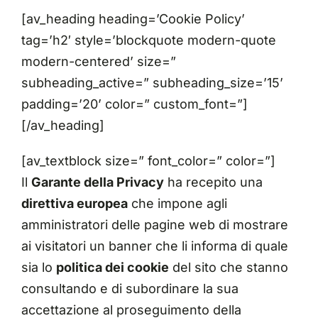
[av_heading heading=’Cookie Policy’
tag=’h2′ style=’blockquote modern-quote
modern-centered’ size=”
subheading_active=” subheading_size=’15’
padding=’20’ color=” custom_font=”]
[/av_heading]
[av_textblock size=” font_color=” color=”]
Il
Garante della Privacy
ha recepito una
direttiva europea
che impone agli
amministratori delle pagine web di mostrare
ai visitatori un banner che li informa di quale
sia lo
politica dei cookie
del sito che stanno
consultando e di subordinare la sua
accettazione al proseguimento della