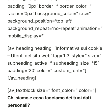
padding=’0px’ border=” border_color=”
radius=’0px’ background_color=” src=”
background_position=’top left’
background_repeat=’no-repeat’ animation=”
mobile_display=”]
[av_heading heading=’Informativa sui cookie
– Utenti del sito web’ tag=’h3′ style=” size=”
subheading_active=” subheading_size=’15’
padding=’20’ color=” custom_font=”]
[/av_heading]
[av_textblock size=” font_color=” color=”]
Chi siamo e cosa facciamo dei tuoi dati
personali?