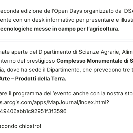
seconda edizione dell’
Open Days organizzato dal DSA
te con un desk informativo per presentare e illustr
tecnologiche messe in campo per l’agricoltura.
ornate aperte del Dipartimento di Scienze Agrarie, Alim
’interno del prestigioso
Complesso Monumentale di S
a, dove ha sede il Dipartimento, che prevedono tre ti
Arte – Prodotti della Terra.
tare il programma dell’evento anche con la nostra st
s.arcgis.com/apps/MapJournal/index.html?
49406abb1c92951f3f3596
econdo chiostro!