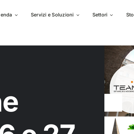
zienda
Servizi e Soluzioni
Settori
Sto
he