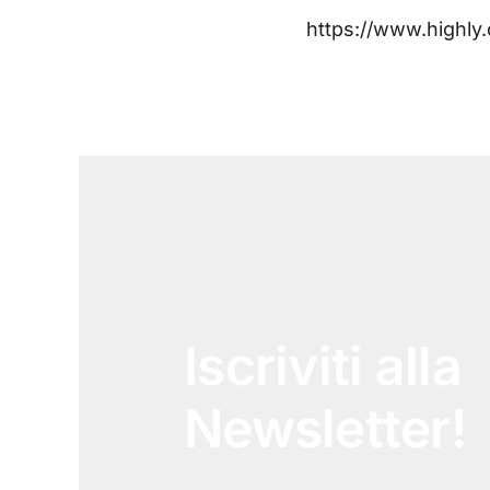
https://www.highl
Iscriviti alla
Newsletter!