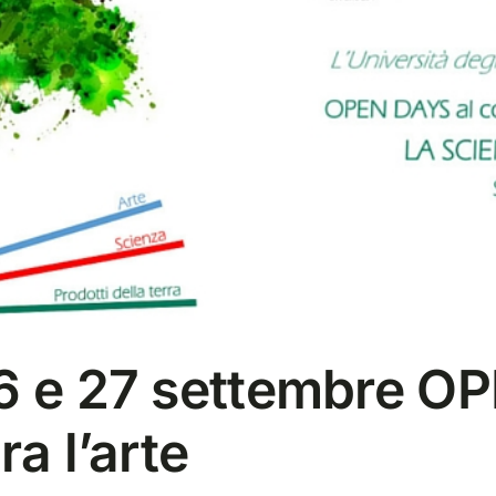
26 e 27 settembre O
ra l’arte