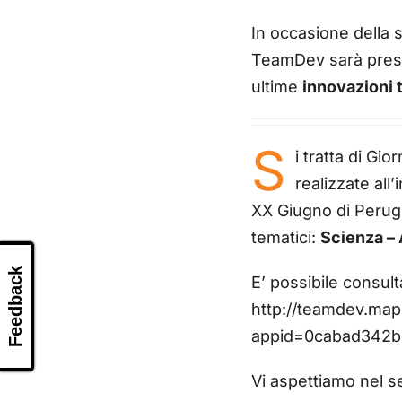
In occasione della 
TeamDev sarà presen
ultime
innovazioni 
S
i tratta di Gi
realizzate all
XX Giugno di Perugi
tematici:
Scienza – 
Feedback
E’ possibile consul
http://teamdev.map
appid=0cabad342b
Vi aspettiamo nel s