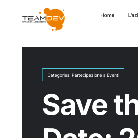
Salta
al
Home
L’a
contenuto
Categories:
Partecipazione a Eventi
Save t