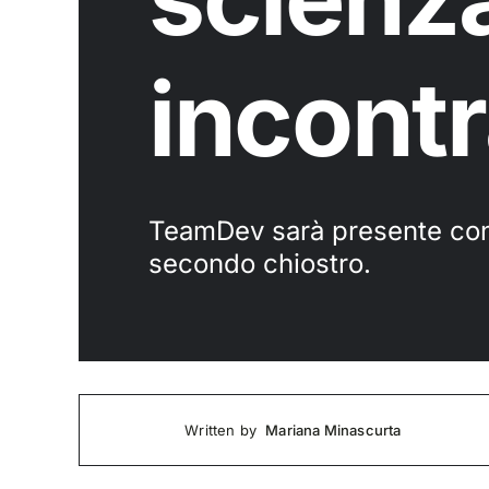
incontr
TeamDev sarà presente con
secondo chiostro.
Mariana Minascurta
Written by