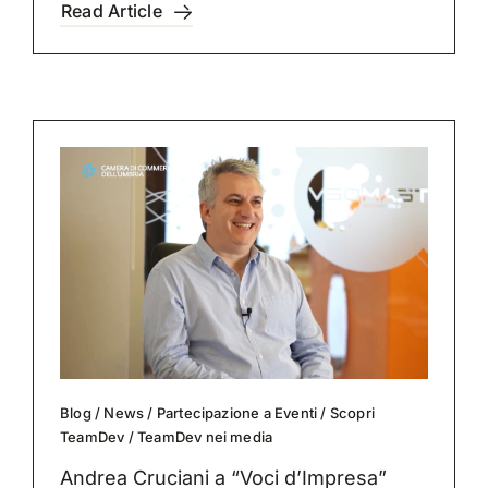
Read Article
Blog
/
News
/
Partecipazione a Eventi
/
Scopri
TeamDev
/
TeamDev nei media
Andrea Cruciani a “Voci d’Impresa”