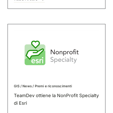
GIS
/
News
/
Premi e riconoscimenti
TeamDev ottiene la NonProfit Specialty
di Esri