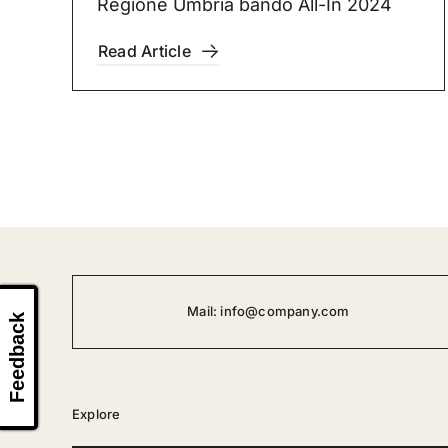
Regione Umbria bando All-In 2024
Read Article
Mail:
info@company.com
Feedback
Explore