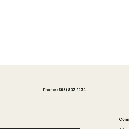
Phone:
(555) 802-1234
Conn