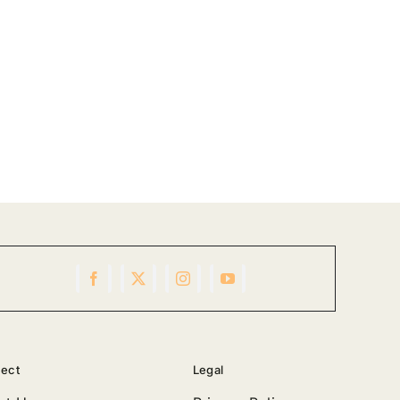
ect
Legal