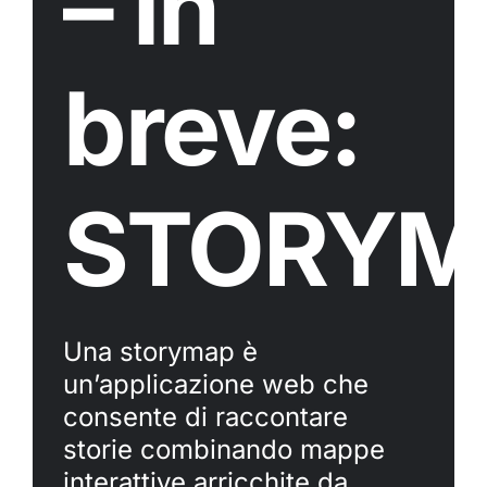
– in
breve:
STORYM
Una storymap è
un’applicazione web che
consente di raccontare
storie combinando mappe
interattive arricchite da