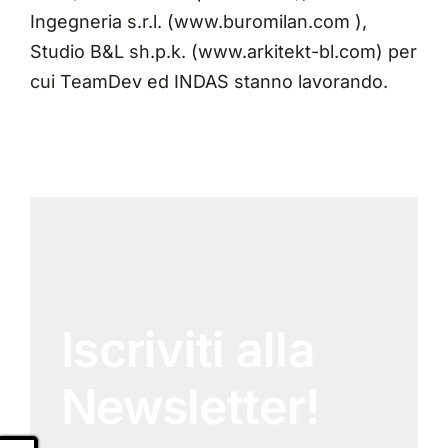
Ingegneria s.r.l. (
www.buromilan.com
),
Studio B&L sh.p.k. (
www.arkitekt-bl.com
) per
cui TeamDev ed INDAS stanno lavorando.
Iscriviti alla
Newsletter!