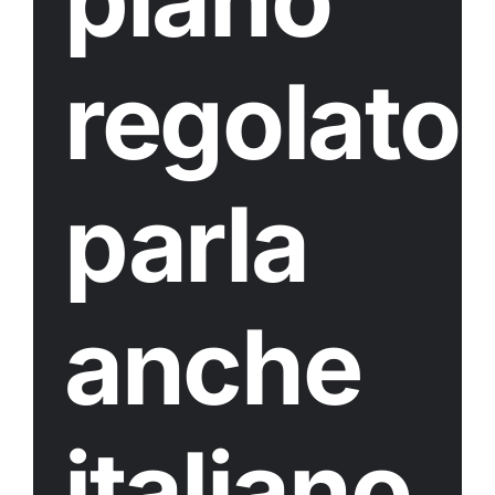
regolato
parla
anche
italiano