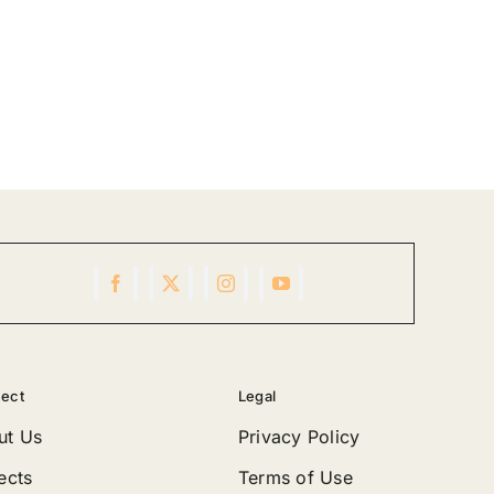
ect
Legal
ut Us
Privacy Policy
ects
Terms of Use