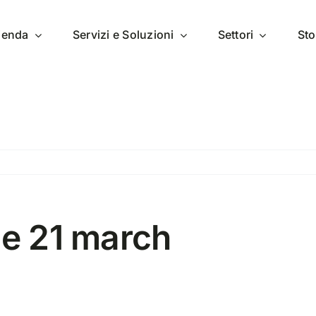
zienda
Servizi e Soluzioni
Settori
Sto
ce 21 march