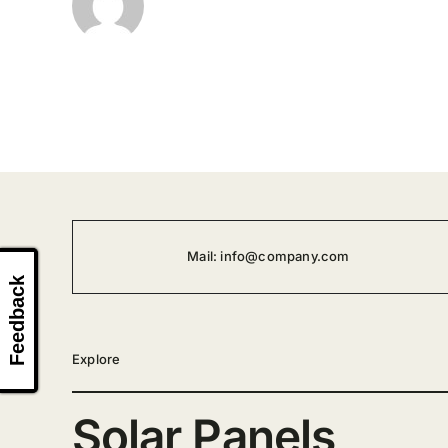
Mail:
info@company.com
Feedback
Explore
Solar Panels