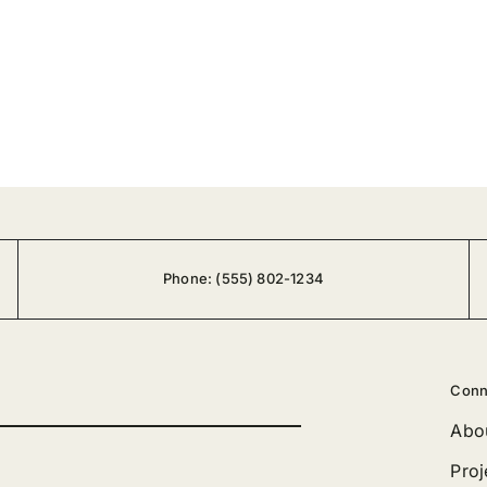
Phone:
(555) 802-1234
Conn
Abo
Proj