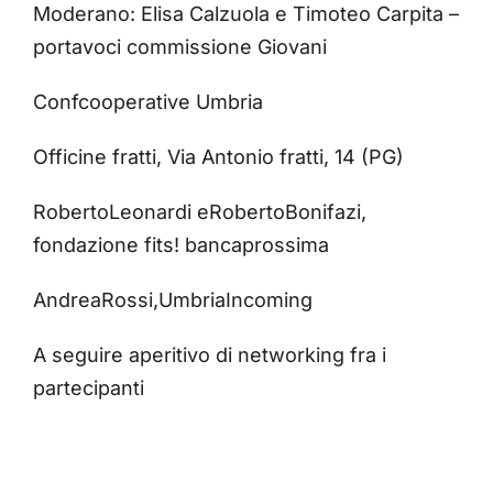
Moderano: Elisa Calzuola e Timoteo Carpita –
portavoci commissione Giovani
Confcooperative Umbria
Officine fratti, Via Antonio fratti, 14 (PG)
RobertoLeonardi eRobertoBonifazi,
fondazione fits! bancaprossima
AndreaRossi,UmbriaIncoming
A seguire aperitivo di networking fra i
partecipanti