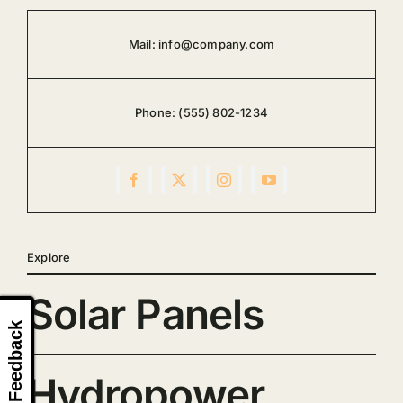
Mail:
info@company.com
Phone:
(555) 802-1234
Explore
Solar Panels
Feedback
Hydropower