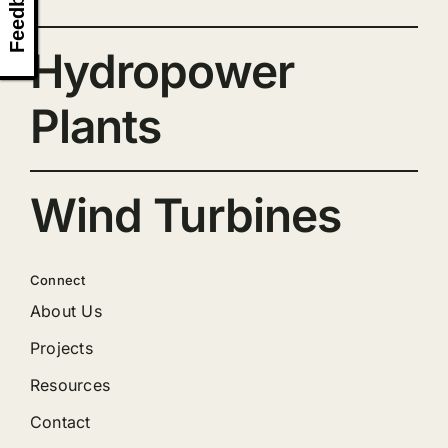
Feedback
Hydropower
Plants
Wind Turbines
Connect
About Us
Projects
Resources
Contact