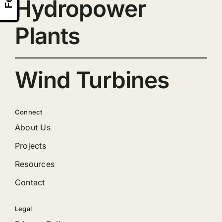
Hydropower
Plants
Wind Turbines
Connect
About Us
Projects
Resources
Contact
Legal