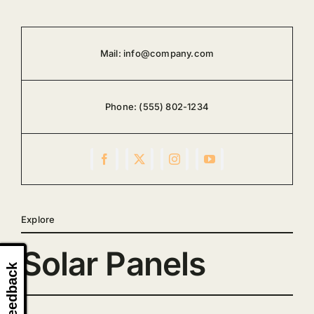
Mail:
info@company.com
Phone:
(555) 802-1234
Explore
Solar Panels
Feedback