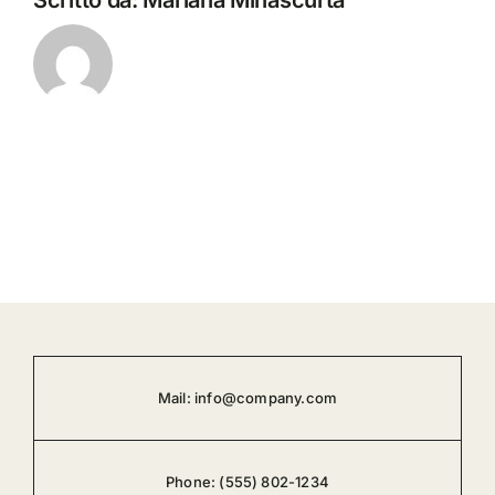
Scritto da:
Mariana Minascurta
Mail:
info@company.com
Phone:
(555) 802-1234