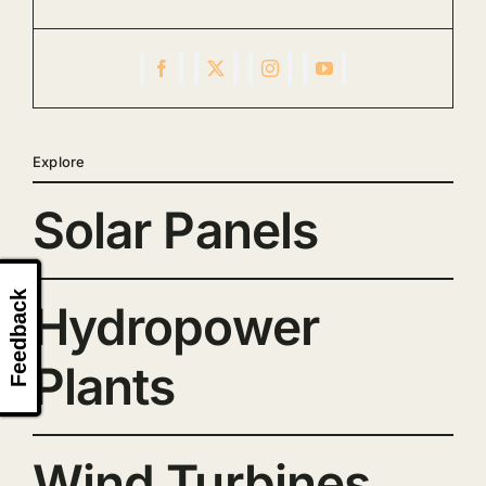
Explore
Solar Panels
Feedback
Hydropower
Plants
Wind Turbines