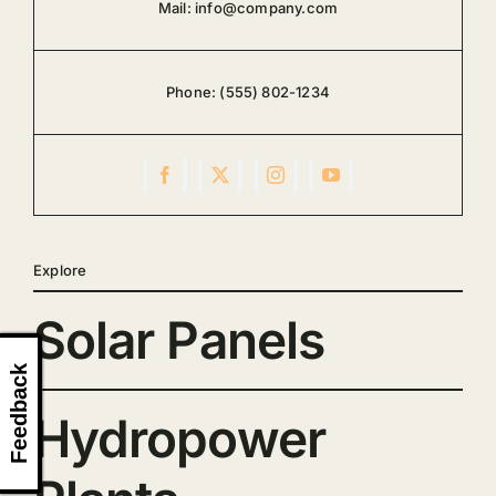
Mail:
info@company.com
Phone:
(555) 802-1234
Explore
Solar Panels
Feedback
Hydropower