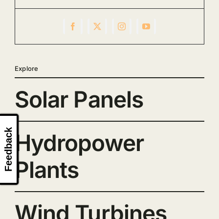
Explore
Solar Panels
Feedback
Hydropower
Plants
Wind Turbines