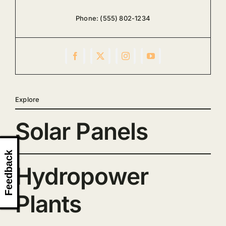
Phone:
(555) 802-1234
Explore
Solar Panels
Feedback
Hydropower
Plants