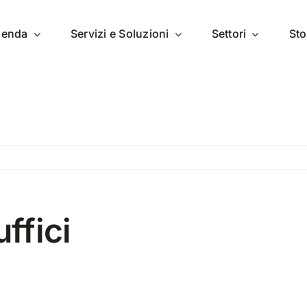
zienda
Servizi e Soluzioni
Settori
Sto
ffici