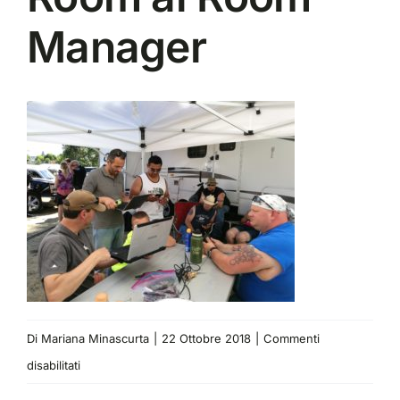
Manager
Di
Mariana Minascurta
|
22 Ottobre 2018
|
Commenti
su
disabilitati
Paolo