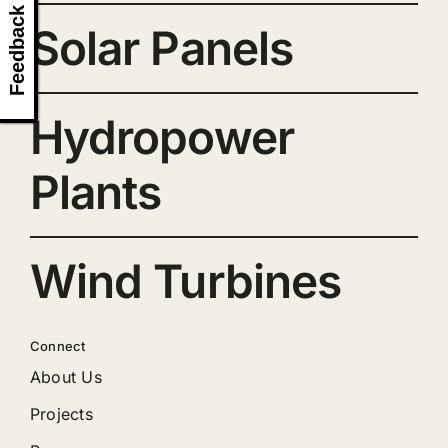
Feedback
Solar Panels
Hydropower
Plants
Wind Turbines
Connect
About Us
Projects