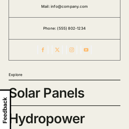
Mail:
info@company.com
Phone:
(555) 802-1234
Explore
Solar Panels
Feedback
Hydropower