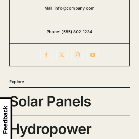
Mail:
info@company.com
Phone:
(555) 802-1234
Explore
Solar Panels
Feedback
Hydropower