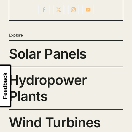
Explore
Solar Panels
Hydropower
Feedback
Plants
Wind Turbines