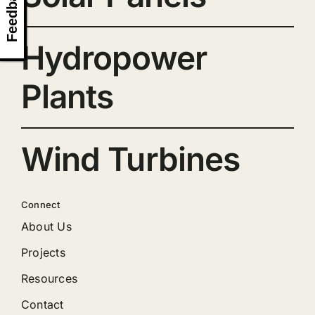
Feedback
Hydropower
Plants
Wind Turbines
Connect
About Us
Projects
Resources
Contact