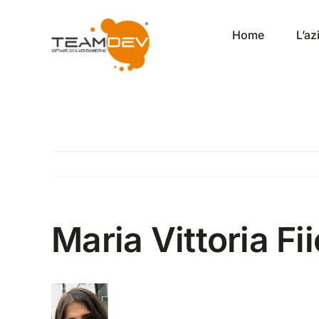
Salta
al
Home
L’a
contenuto
Maria Vittoria Fii