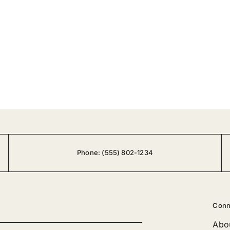
Phone:
(555) 802-1234
Conn
Abo