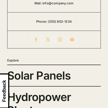
Mail:
info@company.com
Phone:
(555) 802-1234
Explore
Solar Panels
Feedback
Hydropower