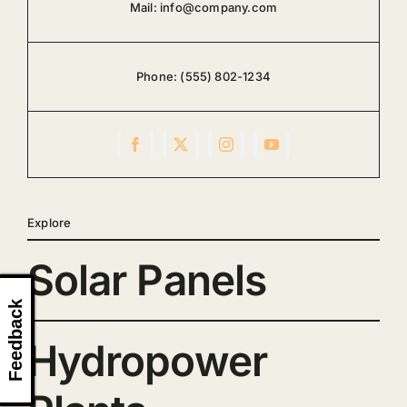
Mail:
info@company.com
Phone:
(555) 802-1234
Explore
Solar Panels
Feedback
Hydropower