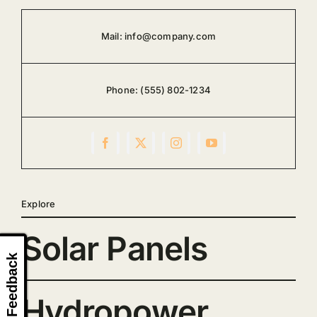
Mail:
info@company.com
Phone:
(555) 802-1234
Explore
Solar Panels
Feedback
Hydropower