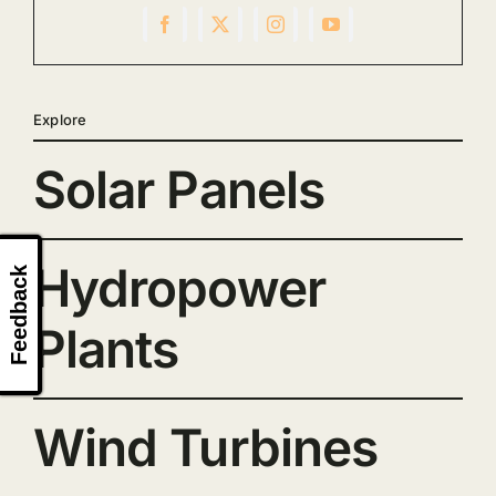
Explore
Solar Panels
Hydropower
Feedback
Plants
Wind Turbines