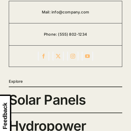
Mail:
info@company.com
Phone:
(555) 802-1234
Explore
Solar Panels
Feedback
Hydropower