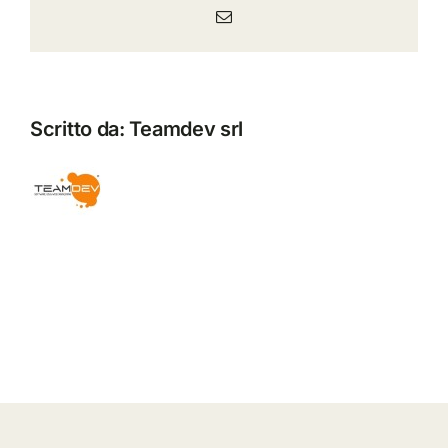
Email
Scritto da:
Teamdev srl