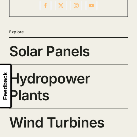
Explore
Solar Panels
Hydropower
Feedback
Plants
Wind Turbines