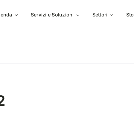
zienda
Servizi e Soluzioni
Settori
Sto
2