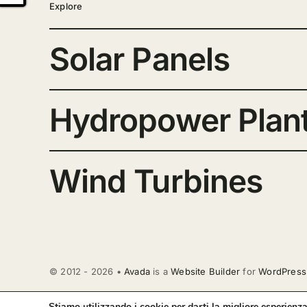
Explore
Solar Panels
Hydropower Plan
Wind Turbines
© 2012 - 2026 •
Avada
is a
Website Builder
for
WordPress
Stiamo utilizzando i cookie per darti la migliore esperienza