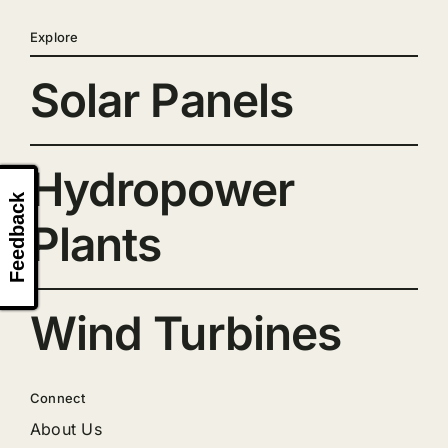
Explore
Solar Panels
Hydropower
Feedback
Plants
Wind Turbines
Connect
About Us