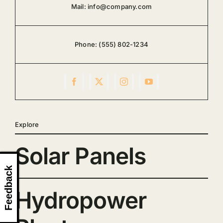
Mail:
info@company.com
Phone:
(555) 802-1234
Explore
Solar Panels
Feedback
Hydropower