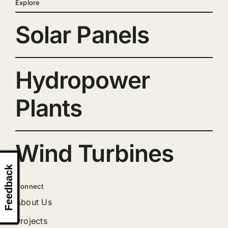
Explore
Solar Panels
Hydropower
Plants
Wind Turbines
Feedback
Connect
About Us
Projects