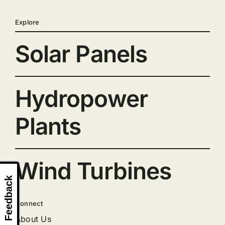
Explore
Solar Panels
Hydropower
Plants
Wind Turbines
Feedback
Connect
About Us