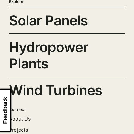
Explore
Solar Panels
Hydropower
Plants
Wind Turbines
Feedback
Connect
About Us
Projects