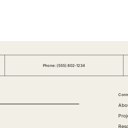
Phone:
(555) 802-1234
Conn
Abo
Proj
Res