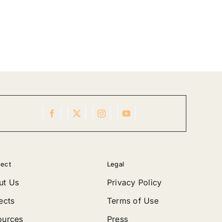
ect
Legal
ut Us
Privacy Policy
ects
Terms of Use
ources
Press