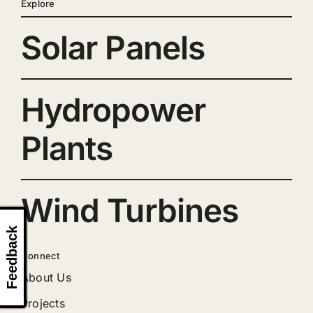
Explore
Solar Panels
Hydropower
Plants
Wind Turbines
Feedback
Connect
About Us
Projects