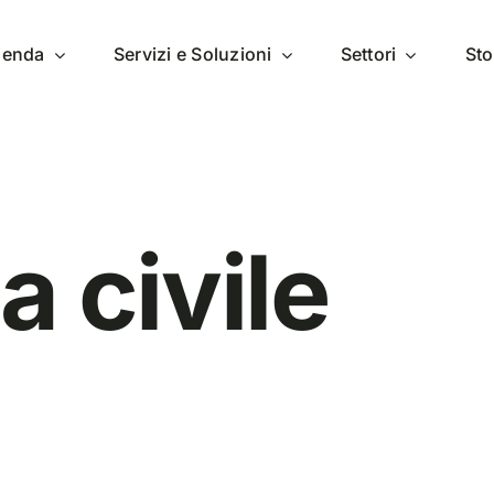
zienda
Servizi e Soluzioni
Settori
Sto
 civile