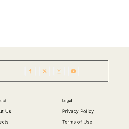
ect
Legal
ut Us
Privacy Policy
ects
Terms of Use