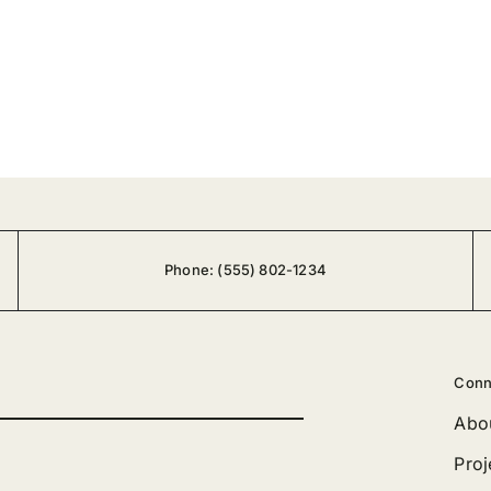
Phone:
(555) 802-1234
Conn
Abo
Proj