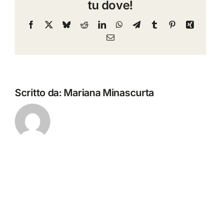
tu dove!
Già
Qui
Facebook
X
Bluesky
Reddit
LinkedIn
WhatsApp
Telegram
Tumblr
Pinterest
Xing
Email
Scritto da:
Mariana Minascurta