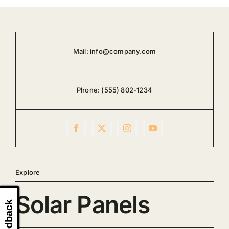
Mail:
info@company.com
Phone:
(555) 802-1234
Explore
Solar Panels
Feedback