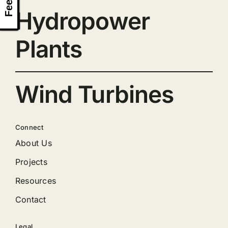
Hydropower
Plants
Wind Turbines
Connect
About Us
Projects
Resources
Contact
Legal