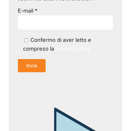
E-mail *
Confermo di aver letto e
compreso la
privacy policy