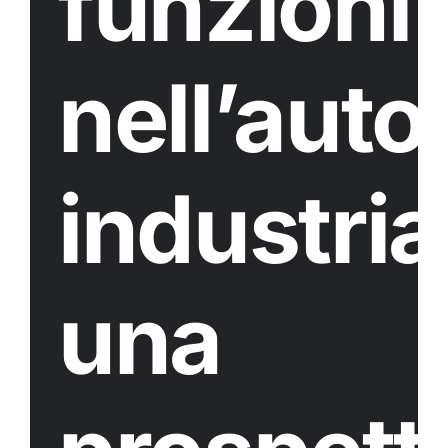
funzioni
nell’aut
industria
una