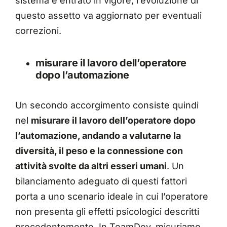
sistema è entrato in vigore, l’evoluzione di
questo assetto va aggiornato per eventuali
correzioni.
misurare il lavoro dell’operatore
dopo l’automazione
Un secondo accorgimento consiste quindi
nel
misurare il lavoro dell’operatore dopo
l’automazione, andando a valutarne la
diversità, il peso e la connessione con
attività svolte da altri esseri umani
. Un
bilanciamento adeguato di questi fattori
porta a uno scenario ideale in cui l’operatore
non presenta gli effetti psicologici descritti
precedentemente. In TeamDev,
misuriamo