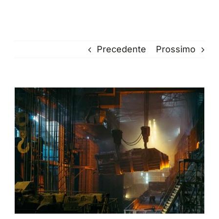
Precedente
Prossimo
Ingrandisci
immagine