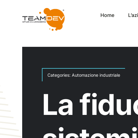
Salta
al
Home
L’a
contenuto
Categories:
Automazione industriale
La fidu