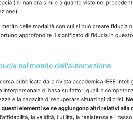
cacia (in maniera simile a quanto visto nel precedent
azione).
 merito delle modalità con cui si può creare fiducia n
ortuno approfondire il significato di fiducia in questo
fiducia nel mondo dell’automazione
cerca pubblicata da
lla rivista accademica
IEEE
Intell
cia interpersonale
di
basa su fattori quali la competenz
ezza e la capacità di recuperare situazioni di crisi.
Ne
 questi elementi se ne aggiungono altri relativi alla
’affidabilità, la validità, l’utilità, la resistenza e il tasso