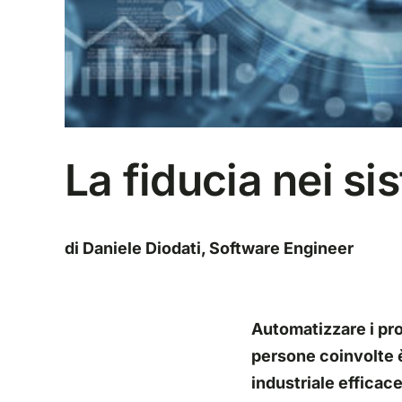
La fiducia nei si
di Daniele Diodati, Software Engineer
Automatizzare i proc
persone coinvolte 
industriale efficace