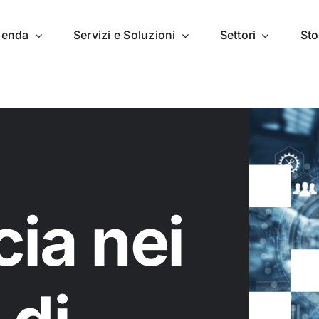
zienda
Servizi e Soluzioni
Settori
Sto
cia nei