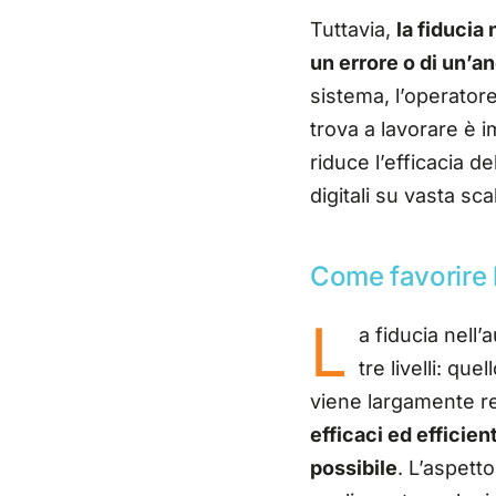
Tuttavia,
la fiducia
un errore o di un’a
sistema, l’operatore
trova a lavorare è 
riduce l’efficacia 
digitali su vasta sca
Come favorire l
L
a fiducia nell
tre livelli: qu
viene largamente re
efficaci ed efficien
possibile
. L’aspett