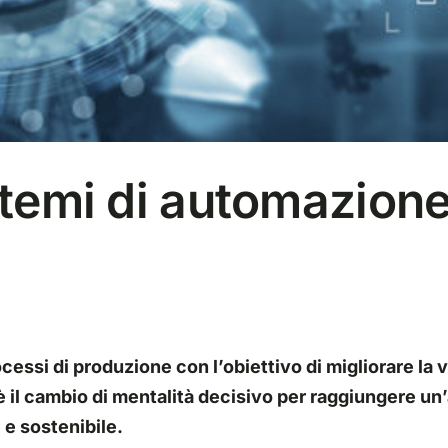
stemi di automazione
essi di produzione con l’obiettivo di migliorare la v
è il cambio di mentalità decisivo per raggiungere u
 e sostenibile.