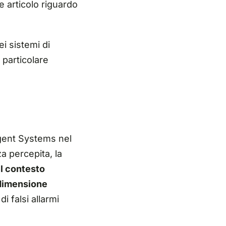
e articolo riguardo
ei sistemi di
 particolare
igent
Systems
nel
a percepita, la
l contesto
 dimensione
 di falsi allarmi