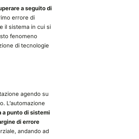
cuperare a seguito di
rimo errore di
il sistema in cui si
esto fenomeno
zione di tecnologie
ettazione agendo
su
ivo. L’automazione
 a punto di sistemi
argine di errore
arziale, andando ad