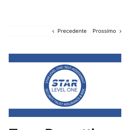
Precedente
Prossimo
Ingrandisci
immagine