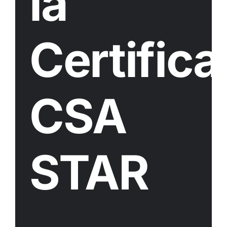
la
Certific
CSA
STAR