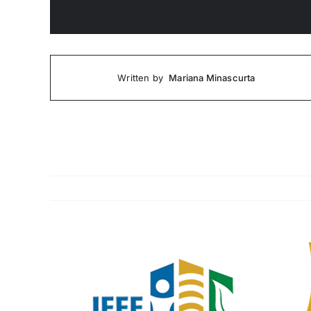
Mariana Minascurta
Written by
Ingrandisci
immagine