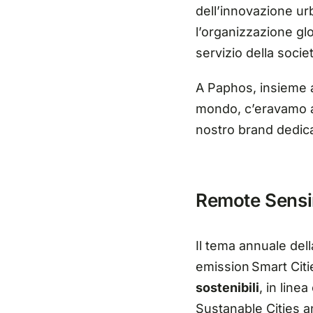
dell’innovazione ur
l’organizzazione gl
servizio della societ
A Paphos, insieme a
mondo, c’eravamo an
nostro brand dedica
Remote Sensing
Il tema annuale de
emission Smart Citi
sostenibili
, in line
Sustanable Cities an