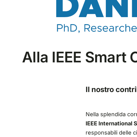
Alla IEEE Smart
Il nostro cont
Nella splendida corn
IEEE International
responsabili delle ci