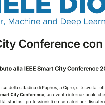
 City Conference co
ributo alla IEEE Smart City Conference 
ice della cittadina di Paphos, a Cipro, si è svolta l’ot
 Smart City Conference
, un evento internazionale che 
ttà, studiosi, professionisti e ricercatori per discuter