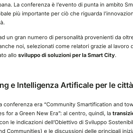
bana. La conferenza è l’evento di punta in ambito Sma
obale più importante per ciò che riguarda l’innovazio
à.
d un gran numero di personalità provenienti da oltr
che noi, selezionati come relatori grazie al lavoro 
to allo
sviluppo di soluzioni per la Smart City
.
 e Intelligenza Artificale per le citt
lla conferenza era “Community Smartification and t
es for a Green New Era”: al centro, quindi, la
transizi
a con le indicazioni dell’Obiettivo di Sviluppo Sostenibi
d Communities) e le discussioni delle principali inizi