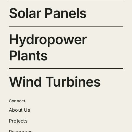
Solar Panels
Hydropower
Plants
Wind Turbines
Connect
About Us
Projects
Resources