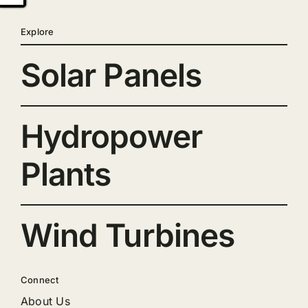
Explore
Solar Panels
Hydropower
Plants
Wind Turbines
Connect
About Us