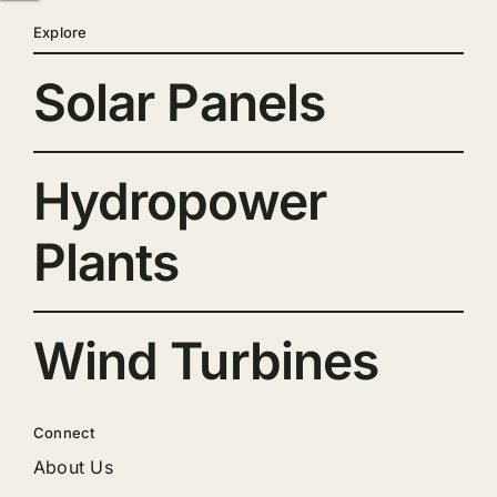
Explore
Solar Panels
Hydropower
Plants
Wind Turbines
Connect
About Us