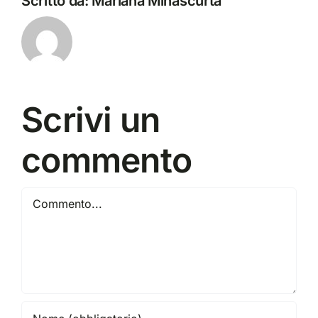
Scritto da:
Mariana Minascurta
Scrivi un
commento
Commento