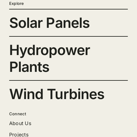
Explore
Solar Panels
Hydropower
Plants
Wind Turbines
Connect
About Us
Projects