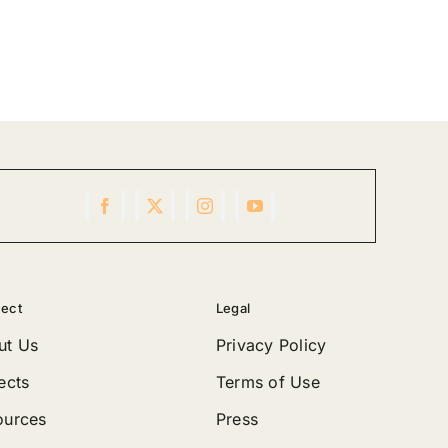
ect
Legal
ut Us
Privacy Policy
ects
Terms of Use
ources
Press