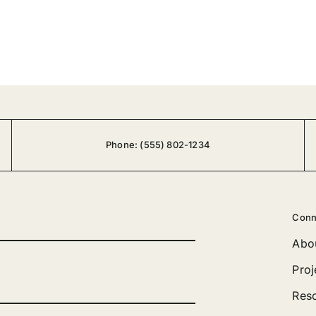
Phone:
(555) 802-1234
Conn
Abo
Proj
Res