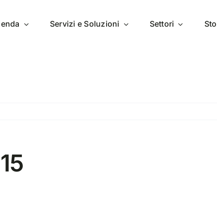
zienda
Servizi e Soluzioni
Settori
Sto
015