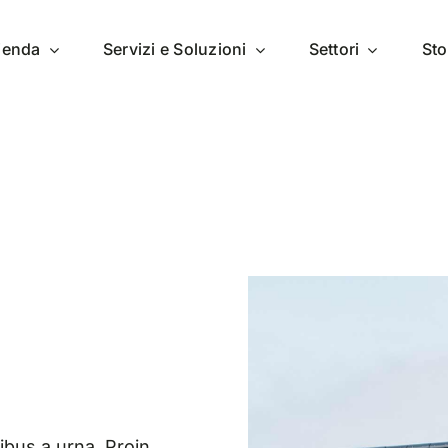
zienda
Servizi e Soluzioni
Settori
Sto
bus a urna. Proin