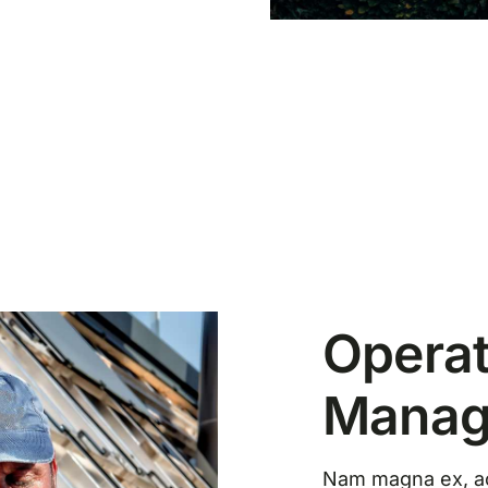
Operat
Manag
Nam magna ex, acc