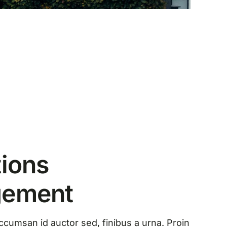
ions
ement
umsan id auctor sed, finibus a urna. Proin