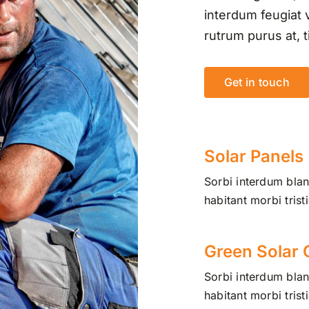
interdum feugiat v
rutrum purus at, t
Get in touch
Solar Panels
Sorbi interdum bland
habitant morbi tris
Green Solar
Sorbi interdum bland
habitant morbi tris