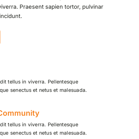
iverra. Praesent sapien tortor, pulvinar
incidunt.
it tellus in viverra. Pellentesque
tique senectus et netus et malesuada.
 Community
it tellus in viverra. Pellentesque
tique senectus et netus et malesuada.