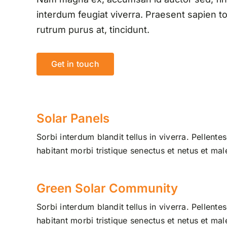
interdum feugiat viverra. Praesent sapien to
rutrum purus at, tincidunt.
Get in touch
Solar Panels
Sorbi interdum blandit tellus in viverra. Pellente
habitant morbi tristique senectus et netus et ma
Green Solar Community
Sorbi interdum blandit tellus in viverra. Pellente
habitant morbi tristique senectus et netus et ma