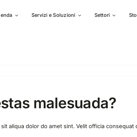
zienda
Servizi e Soluzioni
Settori
Sto
estas malesuada?
t aliqua dolor do amet sint. Velit officia consequat d