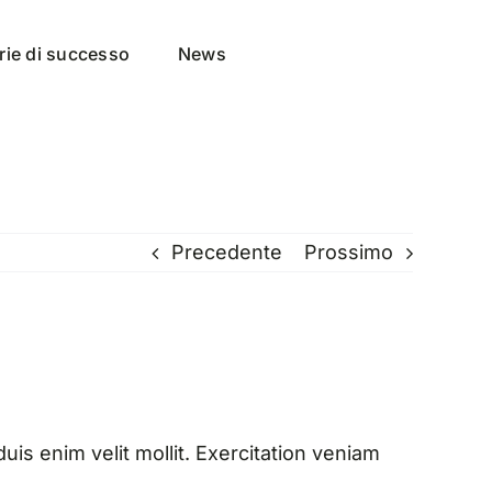
rie di successo
News
Precedente
Prossimo
uis enim velit mollit. Exercitation veniam